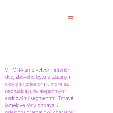
V PORA sme vytvorili interiér
dvojizbového bytu s úžasnými
skrytými priestormi, ktoré sa
nachádzajú za elegantnými
skrinovými segmentmi. Tmavé
lamelové tóny dodávajú
priestoru dramatický charakter